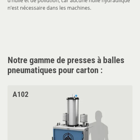
d’huile et de pollution, car aucune huile hydraulique
n’est nécessaire dans les machines.
Notre gamme de presses à balles
pneumatiques pour carton :
A102