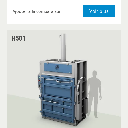
Presse à 
Voir plus
Ajouter à la comparaison
H501