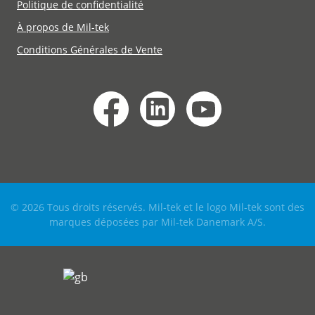
Politique de confidentialité
À propos de Mil-tek
Conditions Générales de Vente
© 2026 Tous droits réservés. Mil-tek et le logo Mil-tek sont des
marques déposées par Mil-tek Danemark A/S.