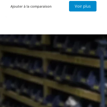
Presse p
Voir plus
Ajouter à la comparaison