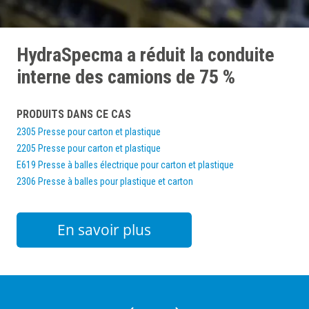
HydraSpecma a réduit la conduite
interne des camions de 75 %
PRODUITS DANS CE CAS
2305 Presse pour carton et plastique
2205 Presse pour carton et plastique
E619 Presse à balles électrique pour carton et plastique
2306 Presse à balles pour plastique et carton
En savoir plus