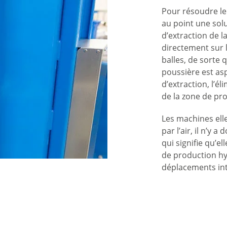
Pour résoudre le
au point une solu
d’extraction de 
directement sur l
balles, de sorte 
poussière est as
d’extraction, l’é
de la zone de pr
Les machines el
par l’air, il n’y a
qui signifie qu’e
de production hyg
déplacements int