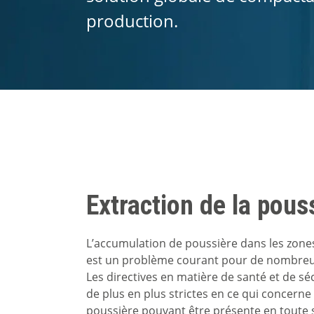
production.
Extraction de la pous
L’accumulation de poussière dans les zones
est un problème courant pour de nombreux
Les directives en matière de santé et de sé
de plus en plus strictes en ce qui concerne
poussière pouvant être présente en toute 