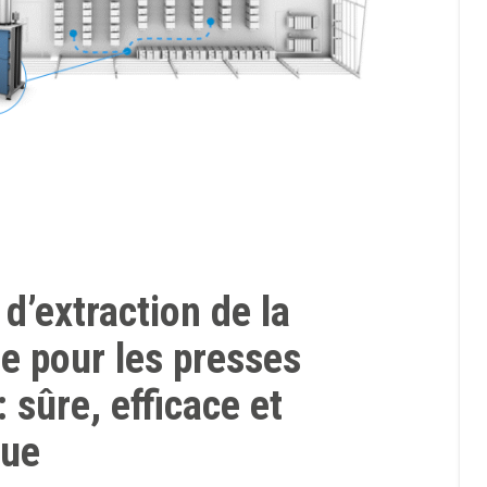
 d’extraction de la
e pour les presses
: sûre, efficace et
que