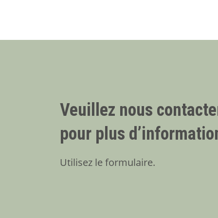
Veuillez nous contacte
pour plus d’informatio
Utilisez le formulaire.