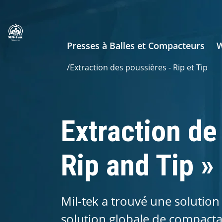
Presses à Balles et Compacteurs
/
Extraction des poussières - Rip et Tip
Extraction de
Rip and Tip »
Mil-tek a trouvé une solution
solution globale de compacta