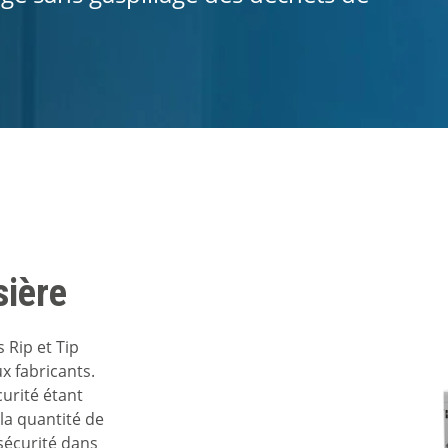
sière
 Rip et Tip
 fabricants.
curité étant
 la quantité de
sécurité dans