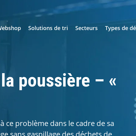
Webshop
Solutions de tri
Secteurs
Types de dé
 la poussière – «
 à ce problème dans le cadre de sa
ge sans gaspillage des déchets de