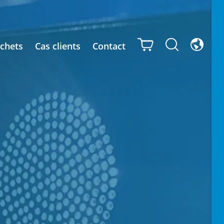
chets
Cas clients
Contact