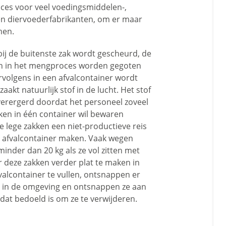
ces voor veel voedingsmiddelen-,
n diervoederfabrikanten, om er maar
men.
ij de buitenste zak wordt gescheurd, de
 in het mengproces worden gegoten
rvolgens in een afvalcontainer wordt
aakt natuurlijk stof in de lucht. Het stof
erergerd doordat het personeel zoveel
kken in één container wil bewaren
e lege zakken een niet-productieve reis
 afvalcontainer maken. Vaak wegen
inder dan 20 kg als ze vol zitten met
r deze zakken verder plat te maken in
valcontainer te vullen, ontsnappen er
 in de omgeving en ontsnappen ze aan
dat bedoeld is om ze te verwijderen.