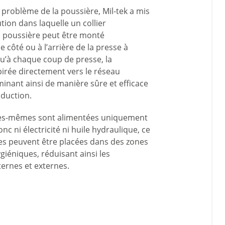
 problème de la poussière, Mil-tek a mis
tion dans laquelle un collier
la poussière peut être monté
e côté ou à l’arrière de la presse à
qu’à chaque coup de presse, la
pirée directement vers le réseau
liminant ainsi de manière sûre et efficace
oduction.
les-mêmes sont alimentées uniquement
 donc ni électricité ni huile hydraulique, ce
lles peuvent être placées dans des zones
iéniques, réduisant ainsi les
ernes et externes.