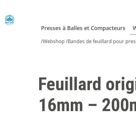
Presses à Balles et Compacteurs
/
Webshop
/
Bandes de feuillard pour pres
Feuillard orig
16mm – 200