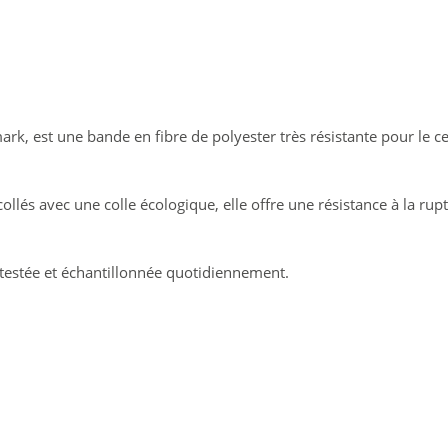
ark, est une bande en fibre de polyester très résistante pour le c
llés avec une colle écologique, elle offre une résistance à la rup
 testée et échantillonnée quotidiennement.