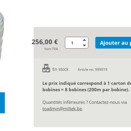
256,00 €
Ajouter au 
hors TVA
En stock
Article no. 999019
Le prix indiqué correspond à 1 carton d
bobines = 8 bobines (200m par bobine).
Quantités inférieures ? Contactez-nous via
toadmin@miltek.be
.