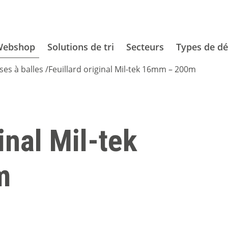
Webshop
Solutions de tri
Secteurs
Types de dé
ses à balles
/
Feuillard original Mil-tek 16mm – 200m
inal Mil-tek
m