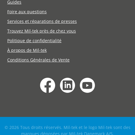
Guides
Foire aux questions
Services et réparations de presses
Trouvez Mil-tek près de chez vous
Politique de confidentialité
À propos de Mil-tek
Conditions Générales de Vente
© 2026 Tous droits réservés. Mil-tek et le logo Mil-tek sont des
marques déposées par Mil-tek Danemark A/S.