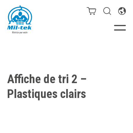
Presses à Balles et
Compacteurs
Affiche de tri 2 –
Webshop
Plastiques clairs
Solutions de tri
Secteurs
Types de déchets