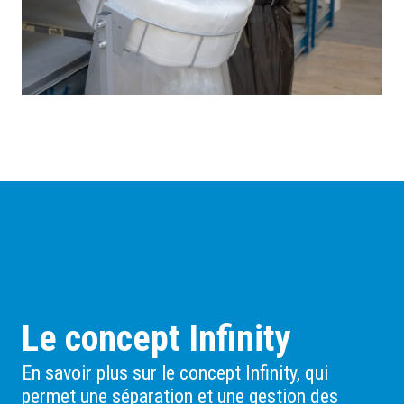
Le concept Infinity
En savoir plus sur le concept Infinity, qui
permet une séparation et une gestion des