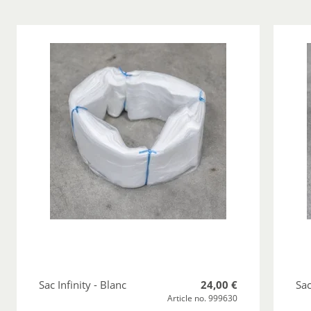
Sac Infinity - Blanc
24,00 €
Sac
Article no. 999630