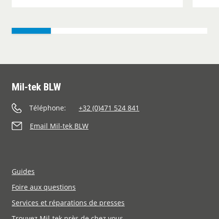
Mil-tek BLW
Téléphone:
+32 (0)471 524 841
Email Mil-tek BLW
Guides
Foire aux questions
Services et réparations de presses
Trouvez Mil-tek près de chez vous